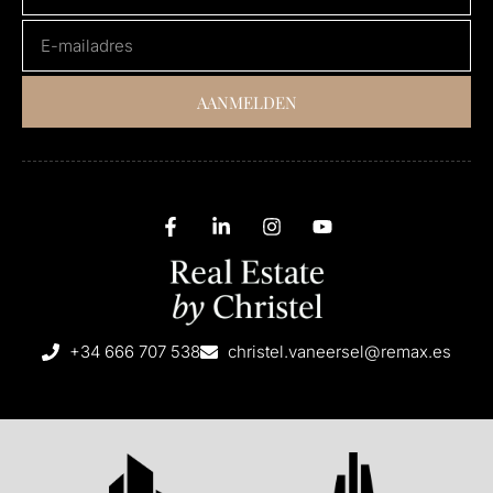
AANMELDEN
+34 666 707 538
christel.vaneersel@remax.es