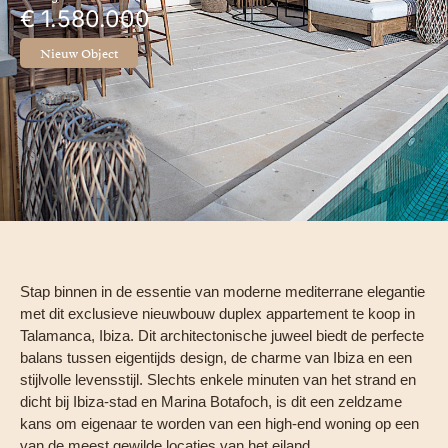
€ 1.580.000
Nieuw Object
Stap binnen in de essentie van moderne mediterrane elegantie
met dit exclusieve nieuwbouw duplex appartement te koop in
Talamanca, Ibiza. Dit architectonische juweel biedt de perfecte
balans tussen eigentijds design, de charme van Ibiza en een
stijlvolle levensstijl. Slechts enkele minuten van het strand en
dicht bij Ibiza-stad en Marina Botafoch, is dit een zeldzame
kans om eigenaar te worden van een high-end woning op een
van de meest gewilde locaties van het eiland.