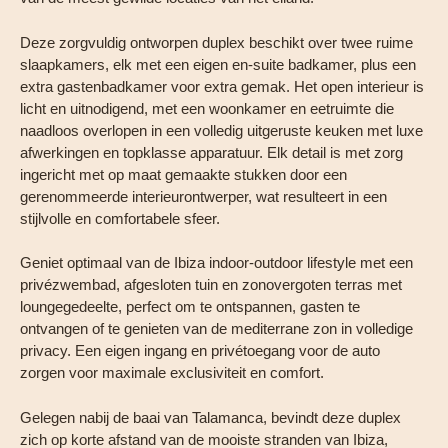
Deze zorgvuldig ontworpen duplex beschikt over twee ruime
slaapkamers, elk met een eigen en-suite badkamer, plus een
extra gastenbadkamer voor extra gemak. Het open interieur is
licht en uitnodigend, met een woonkamer en eetruimte die
naadloos overlopen in een volledig uitgeruste keuken met luxe
afwerkingen en topklasse apparatuur. Elk detail is met zorg
ingericht met op maat gemaakte stukken door een
gerenommeerde interieurontwerper, wat resulteert in een
stijlvolle en comfortabele sfeer.
Geniet optimaal van de Ibiza indoor-outdoor lifestyle met een
privézwembad, afgesloten tuin en zonovergoten terras met
loungegedeelte, perfect om te ontspannen, gasten te
ontvangen of te genieten van de mediterrane zon in volledige
privacy. Een eigen ingang en privétoegang voor de auto
zorgen voor maximale exclusiviteit en comfort.
Gelegen nabij de baai van Talamanca, bevindt deze duplex
zich op korte afstand van de mooiste stranden van Ibiza,