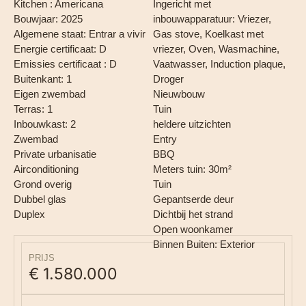
Kitchen : Americana
Ingericht met
Bouwjaar: 2025
inbouwapparatuur: Vriezer,
Algemene staat: Entrar a vivir
Gas stove, Koelkast met
Energie certificaat: D
vriezer, Oven, Wasmachine,
Emissies certificaat : D
Vaatwasser, Induction plaque,
Buitenkant: 1
Droger
Eigen zwembad
Nieuwbouw
Terras: 1
Tuin
Inbouwkast: 2
heldere uitzichten
Zwembad
Entry
Private urbanisatie
BBQ
Airconditioning
Meters tuin: 30m²
Grond overig
Tuin
Dubbel glas
Gepantserde deur
Duplex
Dichtbij het strand
Open woonkamer
Binnen Buiten: Exterior
PRIJS
€ 1.580.000